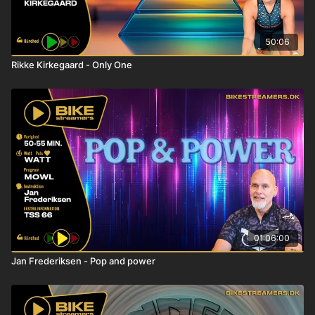
50:06
Rikke Kirkegaard - Only One
01:06:00
Jan Frederiksen - Pop and power