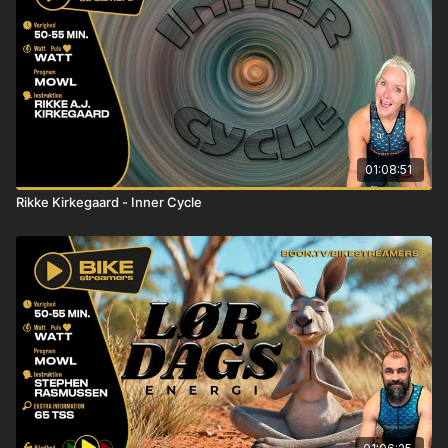
01:08:51
Rikke Kirkegaard - Inner Cycle