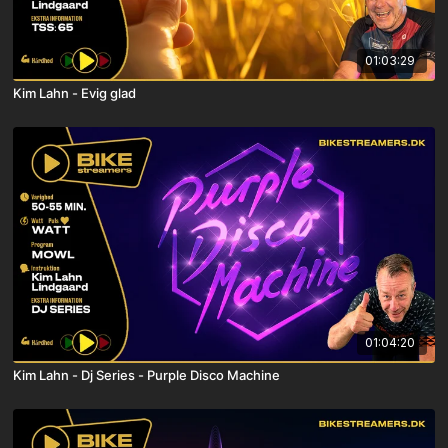
01:03:29
Kim Lahn - Evig glad
01:04:20
Kim Lahn - Dj Series - Purple Disco Machine