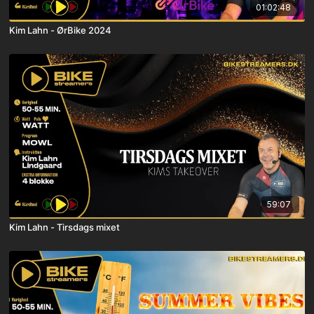
01:02:48
Kim Lahn - ØrBike 2024
59:07
Kim Lahn - Tirsdags mixet