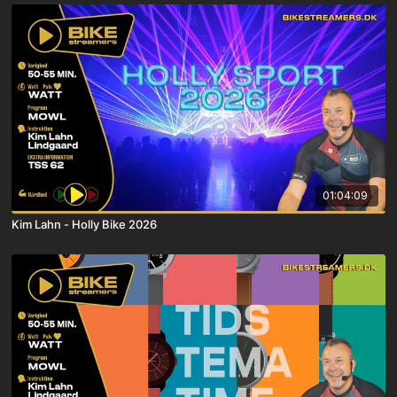
01:04:09
Kim Lahn - Holly Bike 2026