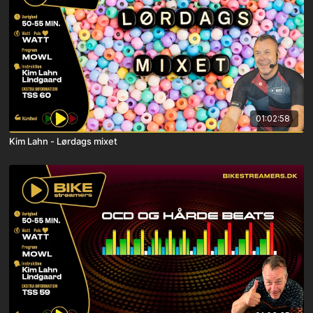
01:02:58
Kim Lahn - Lørdags mixet