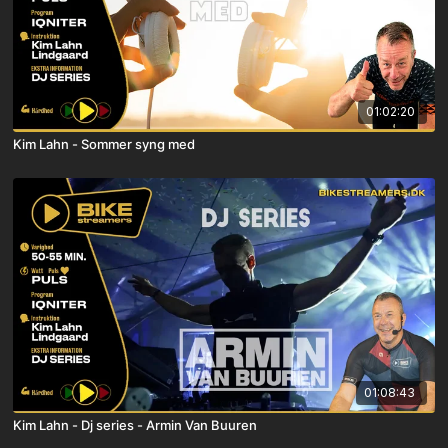
01:02:20
Kim Lahn - Sommer syng med
01:08:43
Kim Lahn - Dj series - Armin Van Buuren