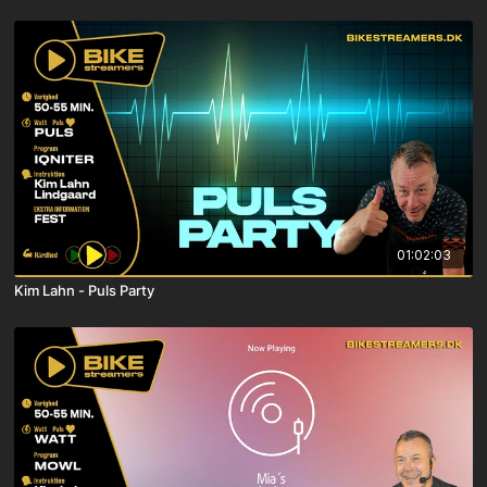
01:02:03
Kim Lahn - Puls Party