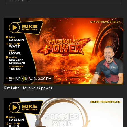
LIVE
•
6. AUG. 3.00 PM
Kim Lahn - Musikalsk power