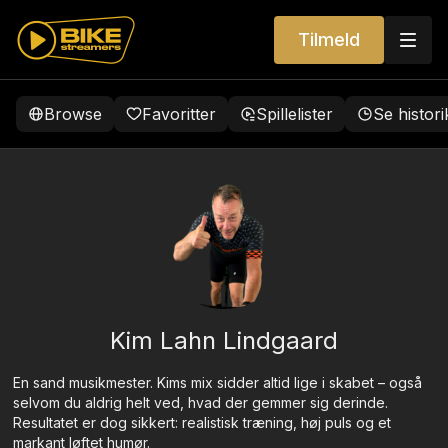
Tilmeld
Browse
Favoritter
Spillelister
Se histori
Kim Lahn Lindgaard
En sand musikmester. Kims mix sidder altid lige i skabet – også
selvom du aldrig helt ved, hvad der gemmer sig derinde.
Resultatet er dog sikkert: realistisk træning, høj puls og et
markant løftet humør.