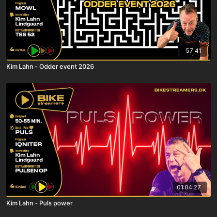
57:41
Kim Lahn - Odder event 2026
01:04:27
Kim Lahn - Puls power