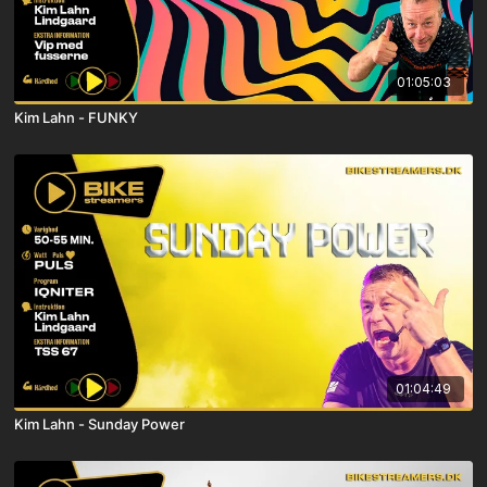
01:05:03
Kim Lahn - FUNKY
01:04:49
Kim Lahn - Sunday Power