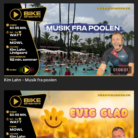
01:06:01
Kim Lahn - Musik fra poolen