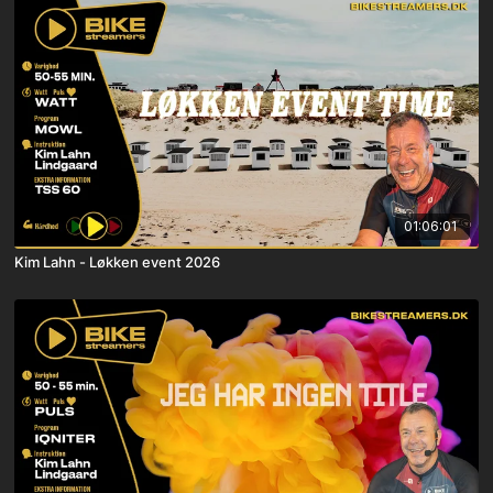
01:06:01
Kim Lahn - Løkken event 2026