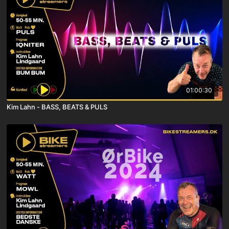
01:00:30
Kim Lahn - BASS, BEATS & PULS