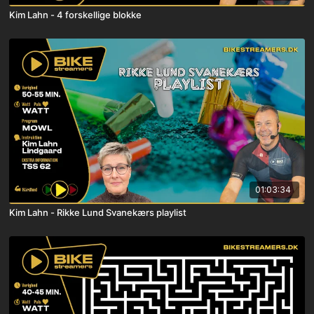
Kim Lahn - 4 forskellige blokke
01:03:34
Kim Lahn - Rikke Lund Svanekærs playlist