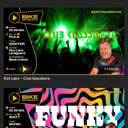
01:08:02
Kim Lahn - Club klassikere