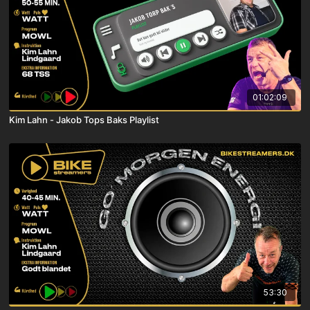
01:02:09
Kim Lahn - Jakob Tops Baks Playlist
53:30