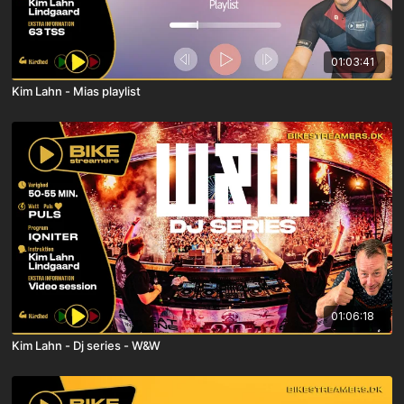
01:03:41
Kim Lahn - Mias playlist
01:06:18
Kim Lahn - Dj series - W&W