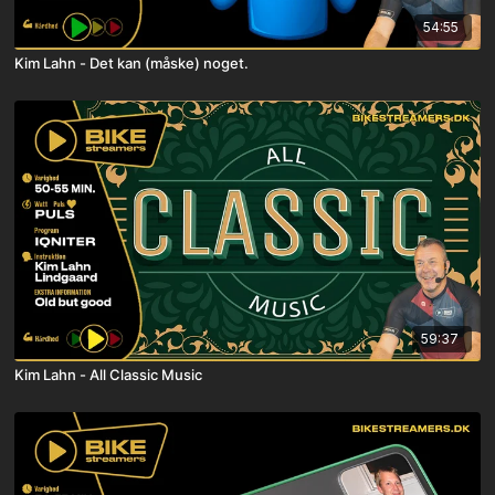
54:55
Kim Lahn - Det kan (måske) noget.
59:37
Kim Lahn - All Classic Music