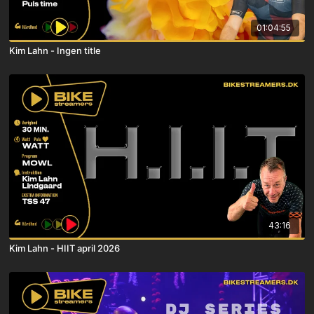
01:04:55
Kim Lahn - Ingen title
43:16
Kim Lahn - HIIT april 2026