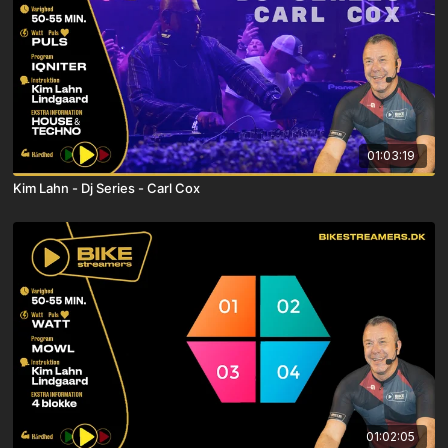
01:03:19
Kim Lahn - Dj Series - Carl Cox
01:02:05