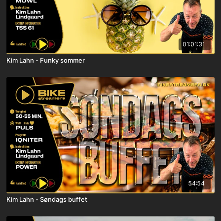
01:01:31
Kim Lahn - Funky sommer
54:54
Kim Lahn - Søndags buffet