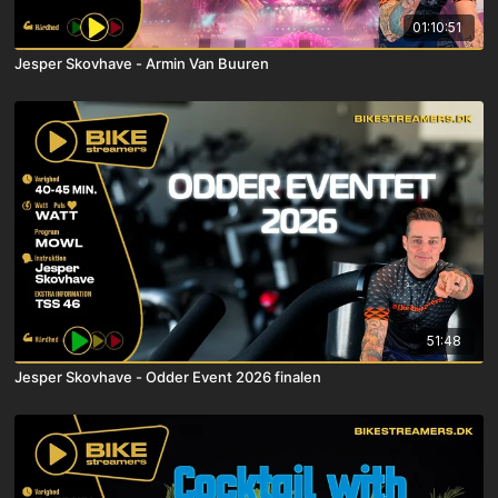
01:10:51
Jesper Skovhave - Armin Van Buuren
51:48
Jesper Skovhave - Odder Event 2026 finalen