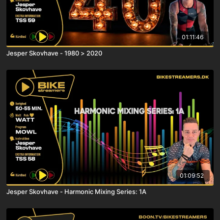
01:11:46
Jesper Skovhave - 1980 > 2020
01:09:52
Jesper Skovhave - Harmonic Mixing Series: 1A