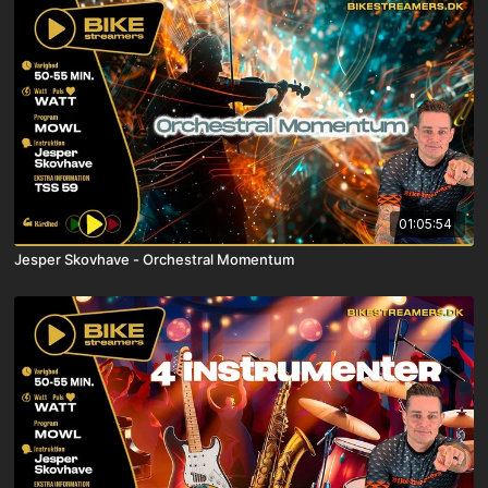
01:05:54
Jesper Skovhave - Orchestral Momentum