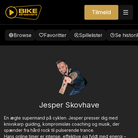
Tilmeld
Browse
Favoritter
Spillelister
Se histori
Jesper Skovhave
En ægte supermand på cyklen. Jesper presser dig med
knivskarp guiding, kompromisløs coaching og musik, der
spænder fra hård rock til pulserende trance.
Hans online timer er intense, effektive og fyldt med energi –