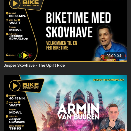
01:09:04
Jesper Skovhave - The Uplift Ride