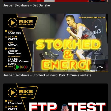
Jesper Skovhave - Det Danske
01:12:24
Jesper Skovhave - Storhed & Energi (Sdr. Omme eventet)