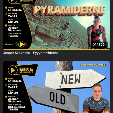
01:13:29
Jesper Skovhave - Pyyyhramiderne