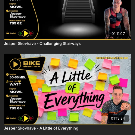
01:11:07
Jesper Skovhave - Challenging Stairways
01:13:24
Jesper Skovhave - A Little of Everything