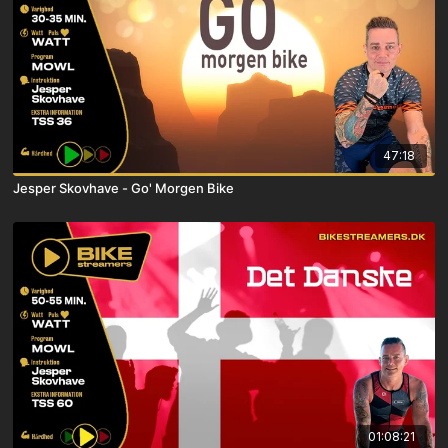
47:18
Jesper Skovhave - Go' Morgen Bike
01:08:21