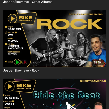
Jesper Skovhave - Great Albums
58:19
Jesper Skovhave - Rock