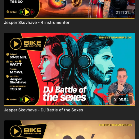
01:11:31
Jesper Skovhave - 4 instrumenter
01:05:54
Jesper Skovhave - DJ Battle of the Sexes