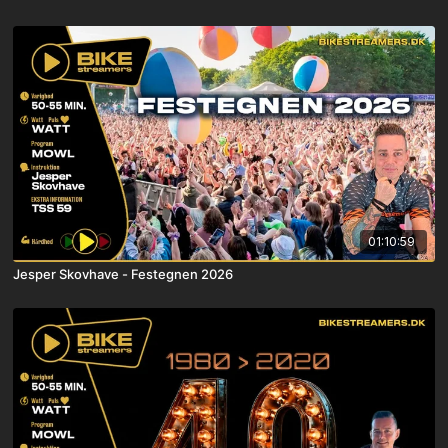
01:10:59
Jesper Skovhave - Festegnen 2026