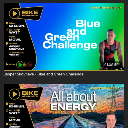
01:08:59
Jesper Skovhave - Blue and Green Challenge