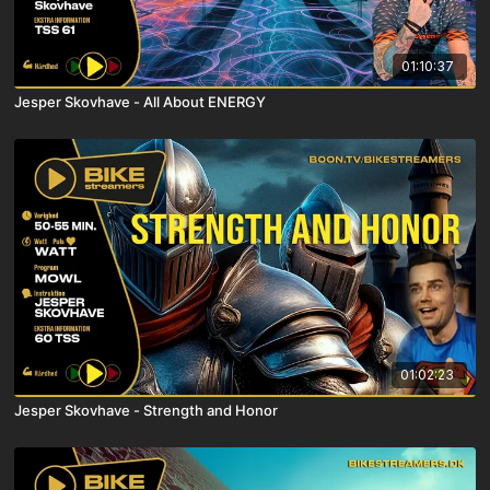
01:10:37
Jesper Skovhave - All About ENERGY
01:02:23
Jesper Skovhave - Strength and Honor