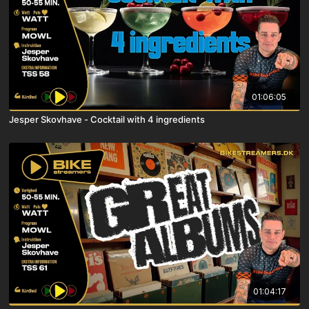
01:06:05
Jesper Skovhave - Cocktail with 4 ingredients
01:04:17