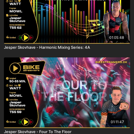
01:05:48
Jesper Skovhave - Harmonic Mixing Series: 4A
01:11:47
Jesper Skovhave - Four To The Floor