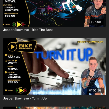
01:07:09
Jesper Skovhave - Ride The Beat
01:05:26
Jesper Skovhave - Turn It Up