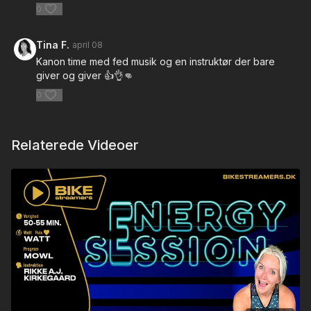
0
Tina F.
april 08
Kanon time med fed musik og en instruktør der bare
giver og giver 👍👌👊
0
Relaterede Videoer