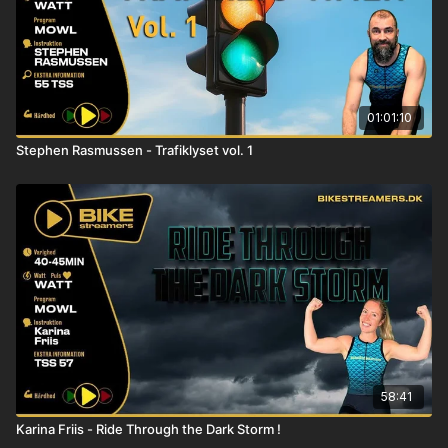
01:01:10
Stephen Rasmussen - Trafiklyset vol. 1
58:41
Karina Friis - Ride Through the Dark Storm !