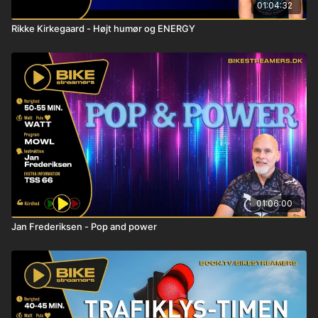
01:04:32
Rikke Kirkegaard - Højt humør og ENERGY
01:06:00
Jan Frederiksen - Pop and power