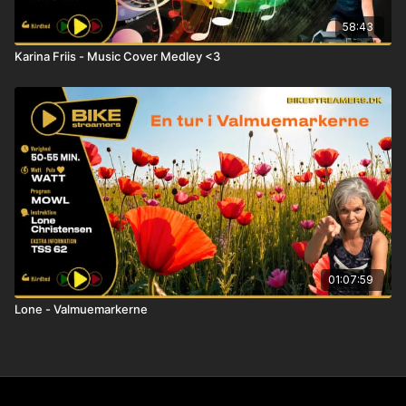
58:43
Karina Friis - Music Cover Medley <3
01:07:59
Lone - Valmuemarkerne