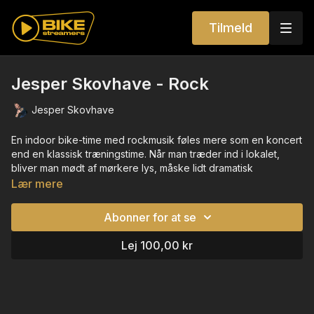
Tilmeld
Jesper Skovhave - Rock
Jesper Skovhave
En indoor bike-time med rockmusik føles mere som en koncert
end en klassisk træningstime. Når man træder ind i lokalet,
bliver man mødt af mørkere lys, måske lidt dramatisk
belysning, og en tung, pulserende lyd af guitar og trommer,
Lær mere
der allerede sætter tempoet. Instruktøren tager rollen som en
slags frontfigur, der styrer energien i rummet og guider
Abonner for at se
deltagerne gennem timen med samme intensitet, som hvis det
var en liveoptræden.
Lej 100,00 kr
Undervejs følger kroppen musikken helt naturligt. Når guitaren
bygger op, øges modstanden, og man arbejder sig op ad
“bakker”, og når trommerne slår hurtigt, giver det lyst til at
sprinte og presse sig selv. Musikken gør, at man ikke tænker