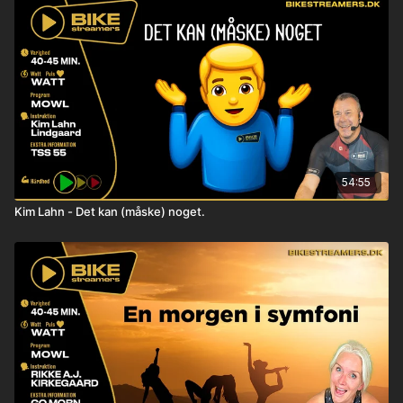
54:55
Kim Lahn - Det kan (måske) noget.