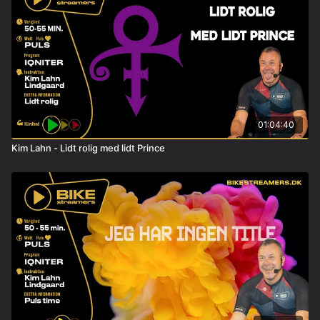
01:04:40
Kim Lahn - Lidt rolig med lidt Prince