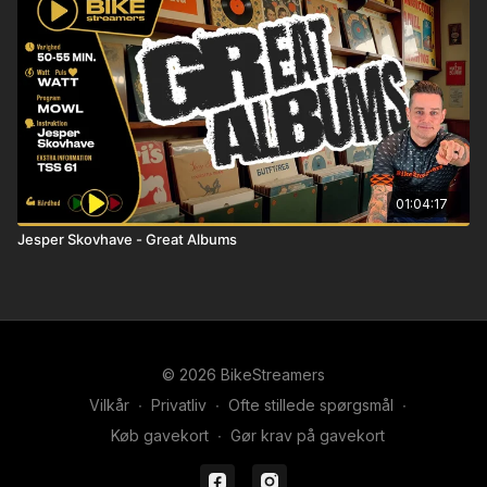
01:04:17
Jesper Skovhave - Great Albums
© 2026 BikeStreamers
Vilkår
∙
Privatliv
∙
Ofte stillede spørgsmål
∙
Køb gavekort
∙
Gør krav på gavekort