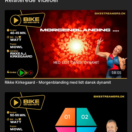
Relaterede Videoer
58:05
Rikke Kirkegaard - Morgenblanding med lidt dansk dynamit