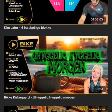
01:02:05
Kim Lahn - 4 forskellige blokke
53:51
Rikke Kirkegaard - Uhyggelig hyggelig morgen