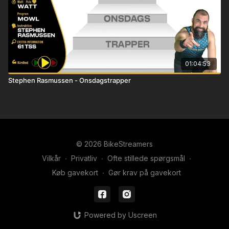
01:04:53
Stephen Rasmussen - Onsdagstrapper
© 2026 BikeStreamers
Vilkår
∙
Privatliv
∙
Ofte stillede spørgsmål
∙
Køb gavekort
∙
Gør krav på gavekort
Powered by Uscreen