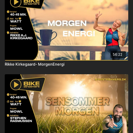
56:22
Rikke Kirkegaard- MorgenEnergi