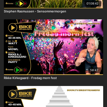
01:08:42
Stephen Rasmussen - Sensommermorgen
58:47
Rikke Kirkegaard - Fredag morn fest