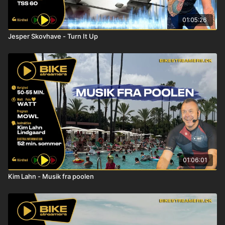
01:05:26
Jesper Skovhave - Turn It Up
01:06:01
Kim Lahn - Musik fra poolen