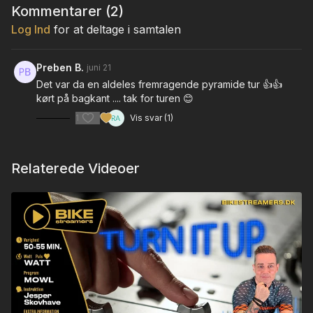
Kommentarer (
2
)
Log Ind
for at deltage i samtalen
Preben B.
juni 21
Det var da en aldeles fremragende pyramide tur 👍👍
kørt på bagkant .... tak for turen 😊
1
Vis svar (1)
Relaterede Videoer