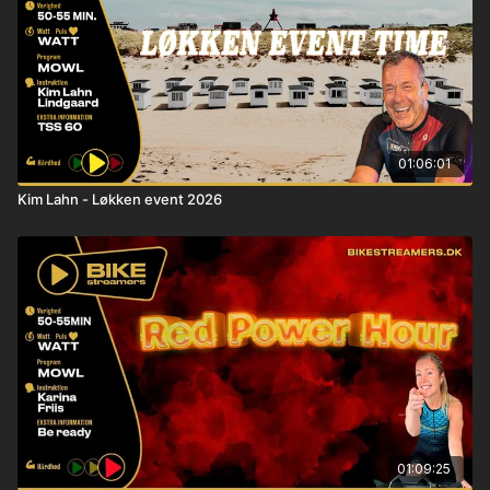
01:06:01
Kim Lahn - Løkken event 2026
01:09:25