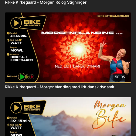
Rikke Kirkegaard - Morgen Ro og Stigninger
58:05
Rikke Kirkegaard - Morgenblanding med lidt dansk dynamit