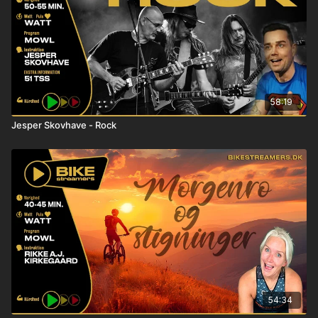
58:19
Jesper Skovhave - Rock
54:34